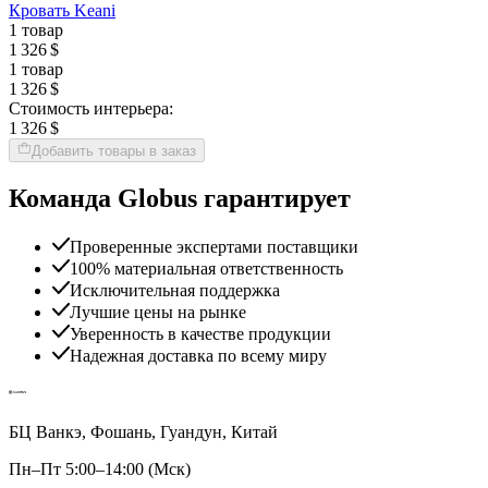
Кровать Keani
1 товар
1 326 $
1 товар
1 326 $
Стоимость интерьера:
1 326 $
Добавить товары в заказ
Команда Globus гарантирует
Проверенные экспертами поставщики
100% материальная ответственность
Исключительная поддержка
Лучшие цены на рынке
Уверенность в качестве продукции
Надежная доставка по всему миру
БЦ Ванкэ, Фошань, Гуандун, Китай
Пн–Пт 5:00–14:00 (Мск)