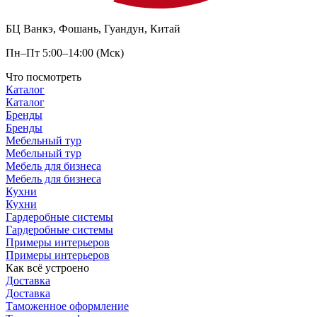
БЦ Ванкэ, Фошань, Гуандун, Китай
Пн–Пт 5:00–14:00 (Мск)
Что посмотреть
Каталог
Каталог
Бренды
Бренды
Мебельный тур
Мебельный тур
Мебель для бизнеса
Мебель для бизнеса
Кухни
Кухни
Гардеробные системы
Гардеробные системы
Примеры интерьеров
Примеры интерьеров
Как всё устроено
Доставка
Доставка
Таможенное оформление