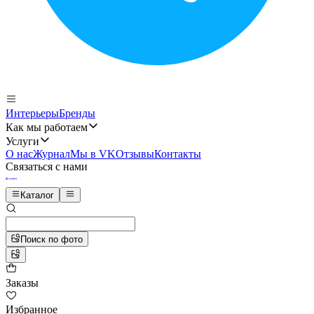
Интерьеры
Бренды
Как мы работаем
Услуги
О нас
Журнал
Мы в VK
Отзывы
Контакты
Связаться с нами
Каталог
Поиск по фото
Заказы
Избранное