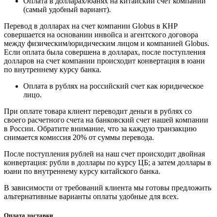
Оплата в долларах/юанях на китайский счёт компании
(самый удобный вариант).
Перевод в долларах на счет компании Globus в КНР
совершается на основании инвойса и агентского договора
между физическим/юридическим лицом и компанией Globus.
Если оплата была совершена в долларах, после поступления
долларов на счет компании происходит конвертация в юани
по внутреннему курсу банка.
Оплата в рублях на российский счет как юридическое
лицо.
При оплате товара клиент переводит деньги в рублях со
своего расчетного счета на банковский счет нашей компании
в России. Обратите внимание, что за каждую транзакцию
снимается комиссия 20% от суммы перевода.
После поступления рублей на наш счет происходит двойная
конвертация: рубли в доллары по курсу ЦБ; а затем доллары в
юани по внутреннему курсу китайского банка.
В зависимости от требований клиента мы готовы предложить
альтернативные варианты оплаты удобные для всех.
Оплата доставки