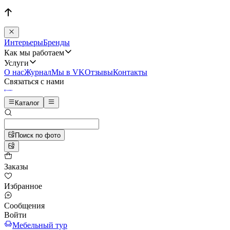
Интерьеры
Бренды
Как мы работаем
Услуги
О нас
Журнал
Мы в VK
Отзывы
Контакты
Связаться с нами
Каталог
Поиск по фото
Заказы
Избранное
Сообщения
Войти
Мебельный тур