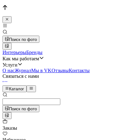
Поиск по фото
Интерьеры
Бренды
Как мы работаем
Услуги
О нас
Журнал
Мы в VK
Отзывы
Контакты
Связаться с нами
Каталог
Поиск по фото
Заказы
Избранное