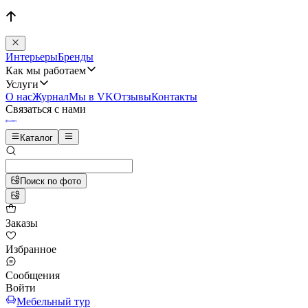
Интерьеры
Бренды
Как мы работаем
Услуги
О нас
Журнал
Мы в VK
Отзывы
Контакты
Связаться с нами
Каталог
Поиск по фото
Заказы
Избранное
Сообщения
Войти
Мебельный тур