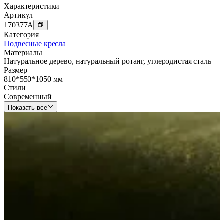
Характеристики
Артикул
170377
A
Категория
Подвесные кресла
Материалы
Натуральное дерево
,
натуральный ротанг
,
углеродистая сталь
Размер
810*550*1050 мм
Стили
Современный
Показать все