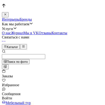
Интерьеры
Бренды
Как мы работаем
Услуги
О нас
Журнал
Мы в VK
Отзывы
Контакты
Связаться с нами
Каталог
Поиск по фото
Заказы
Избранное
Сообщения
Войти
Мебельный тур