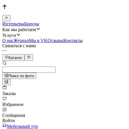
Интерьеры
Бренды
Как мы работаем
Услуги
О нас
Журнал
Мы в VK
Отзывы
Контакты
Связаться с нами
Каталог
Поиск по фото
Заказы
Избранное
Сообщения
Войти
Мебельный тур