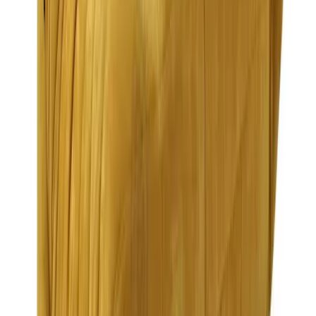
Подберём к нему всю мебель и декор
Отправьте файл спецификации или визуализации — и мы
соберём для вас полную подборку товаров
Получить подборку