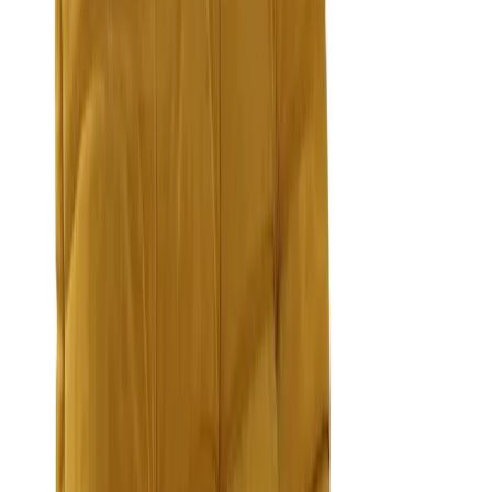
Бесплатно
Есть дизайн-проект?
Подберём к нему всю мебель и декор
Отправьте файл спецификации или визуализации — и мы
соберём для вас полную подборку товаров
Получить подборку