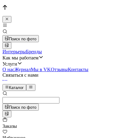
Поиск по фото
Интерьеры
Бренды
Как мы работаем
Услуги
О нас
Журнал
Мы в VK
Отзывы
Контакты
Связаться с нами
Каталог
Поиск по фото
Заказы
Избранное