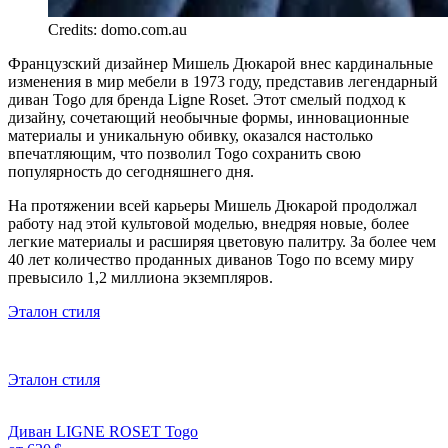
Credits: domo.com.au
Французский дизайнер Мишель Дюкарой внес кардинальные
изменения в мир мебели в 1973 году, представив легендарный
диван Togo для бренда Ligne Roset. Этот смелый подход к
дизайну, сочетающий необычные формы, инновационные
материалы и уникальную обивку, оказался настолько
впечатляющим, что позволил Togo сохранить свою
популярность до сегодняшнего дня.
На протяжении всей карьеры Мишель Дюкарой продолжал
работу над этой культовой моделью, внедряя новые, более
легкие материалы и расширяя цветовую палитру. За более чем
40 лет количество проданных диванов Togo по всему миру
превысило 1,2 миллиона экземпляров.
Эталон стиля
Эталон стиля
Диван LIGNE ROSET Togo