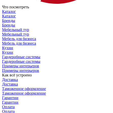
Что посмотреть
Каталог
Каталог
Бренды
Бренды
Мебельный тур
Мебельный тур
Мебель для бизнеса
Мебель для бизнеса
Кухни
Кухни
Гардеробные системы
Гардеробные системы
Примеры интерьеров
Примеры интерьеров
Как всё устроено
Доставка
Доставка
Таможенное оформление
Таможенное оформление
Гарантии
Гарантии
Оплата
Оплата