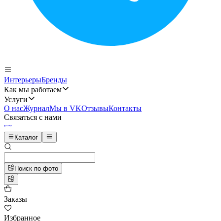
Интерьеры
Бренды
Как мы работаем
Услуги
О нас
Журнал
Мы в VK
Отзывы
Контакты
Связаться с нами
Каталог
Поиск по фото
Заказы
Избранное