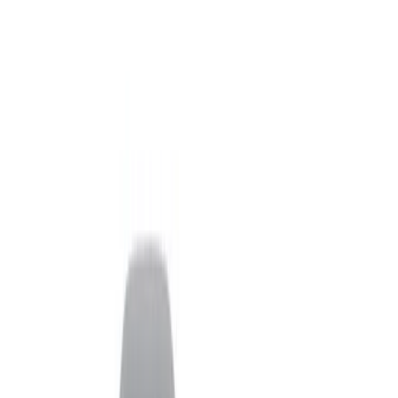
Туалетный столик Rossella
Стул Xiomarie
Стоимость всех товаров интерьера