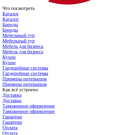
Что посмотреть
Каталог
Каталог
Бренды
Бренды
Мебельный тур
Мебельный тур
Мебель для бизнеса
Мебель для бизнеса
Кухни
Кухни
Гардеробные системы
Гардеробные системы
Примеры интерьеров
Примеры интерьеров
Как всё устроено
Доставка
Доставка
Таможенное оформление
Таможенное оформление
Гарантии
Гарантии
Оплата
Оплата