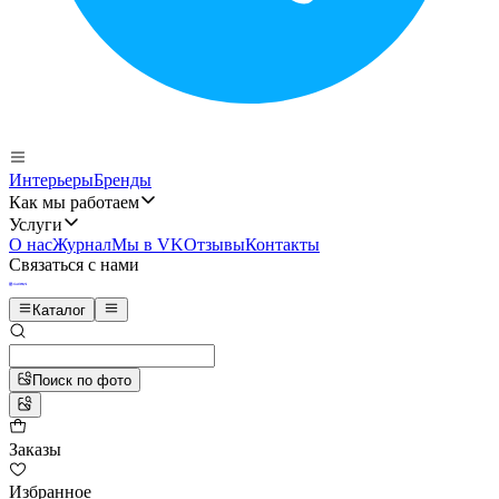
Интерьеры
Бренды
Как мы работаем
Услуги
О нас
Журнал
Мы в VK
Отзывы
Контакты
Связаться с нами
Каталог
Поиск по фото
Заказы
Избранное