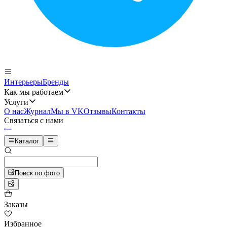
Интерьеры
Бренды
Как мы работаем
Услуги
О нас
Журнал
Мы в VK
Отзывы
Контакты
Связаться с нами
Каталог
Поиск по фото
Заказы
Избранное