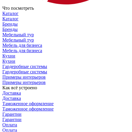
Что посмотреть
Каталог
Каталог
Бренды
Бренды
Мебельный тур
Мебельный тур
Мебель для бизнеса
Мебель для бизнеса
Кухни
Кухни
Гардеробные системы
Гардеробные системы
Примеры интерьеров
Примеры интерьеров
Как всё устроено
Доставка
Доставка
Таможенное оформление
Таможенное оформление
Гарантии
Гарантии
Оплата
Оплата