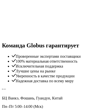
Команда Globus гарантирует
Проверенные экспертами поставщики
100% материальная ответственность
Исключительная поддержка
Лучшие цены на рынке
Уверенность в качестве продукции
Надежная доставка по всему миру
БЦ Ванкэ, Фошань, Гуандун, Китай
Пн–Пт 5:00–14:00 (Мск)