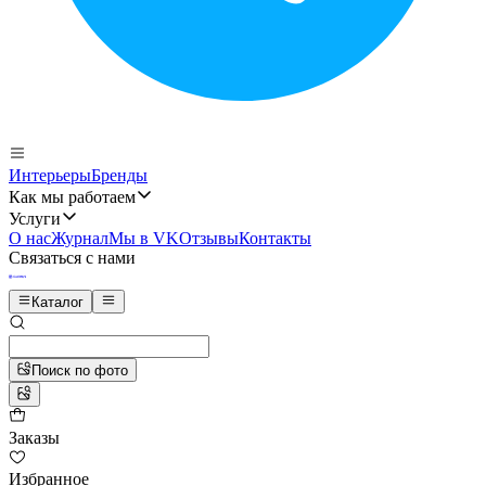
Интерьеры
Бренды
Как мы работаем
Услуги
О нас
Журнал
Мы в VK
Отзывы
Контакты
Связаться с нами
Каталог
Поиск по фото
Заказы
Избранное