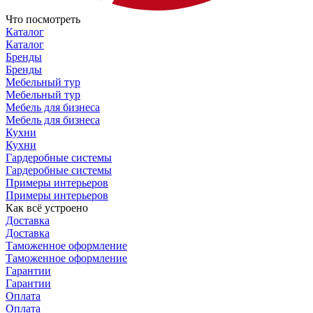
Что посмотреть
Каталог
Каталог
Бренды
Бренды
Мебельный тур
Мебельный тур
Мебель для бизнеса
Мебель для бизнеса
Кухни
Кухни
Гардеробные системы
Гардеробные системы
Примеры интерьеров
Примеры интерьеров
Как всё устроено
Доставка
Доставка
Таможенное оформление
Таможенное оформление
Гарантии
Гарантии
Оплата
Оплата