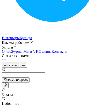
Интерьеры
Бренды
Как мы работаем
Услуги
О нас
Журнал
Мы в VK
Отзывы
Контакты
Связаться с нами
Каталог
Поиск по фото
Заказы
Избранное