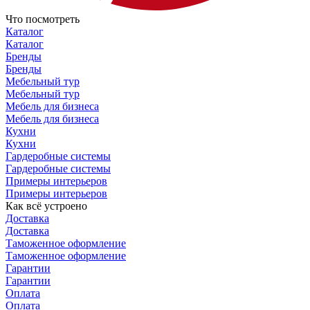
Что посмотреть
Каталог
Каталог
Бренды
Бренды
Мебельный тур
Мебельный тур
Мебель для бизнеса
Мебель для бизнеса
Кухни
Кухни
Гардеробные системы
Гардеробные системы
Примеры интерьеров
Примеры интерьеров
Как всё устроено
Доставка
Доставка
Таможенное оформление
Таможенное оформление
Гарантии
Гарантии
Оплата
Оплата