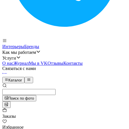
Интерьеры
Бренды
Как мы работаем
Услуги
О нас
Журнал
Мы в VK
Отзывы
Контакты
Связаться с нами
Каталог
Поиск по фото
Заказы
Избранное