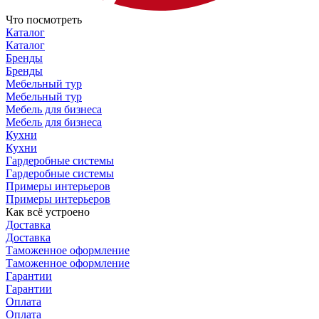
Что посмотреть
Каталог
Каталог
Бренды
Бренды
Мебельный тур
Мебельный тур
Мебель для бизнеса
Мебель для бизнеса
Кухни
Кухни
Гардеробные системы
Гардеробные системы
Примеры интерьеров
Примеры интерьеров
Как всё устроено
Доставка
Доставка
Таможенное оформление
Таможенное оформление
Гарантии
Гарантии
Оплата
Оплата