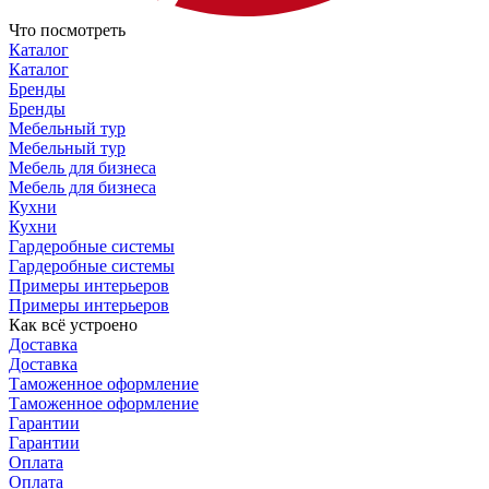
Что посмотреть
Каталог
Каталог
Бренды
Бренды
Мебельный тур
Мебельный тур
Мебель для бизнеса
Мебель для бизнеса
Кухни
Кухни
Гардеробные системы
Гардеробные системы
Примеры интерьеров
Примеры интерьеров
Как всё устроено
Доставка
Доставка
Таможенное оформление
Таможенное оформление
Гарантии
Гарантии
Оплата
Оплата