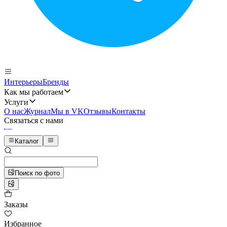
Интерьеры
Бренды
Как мы работаем
Услуги
О нас
Журнал
Мы в VK
Отзывы
Контакты
Связаться с нами
Каталог
Поиск по фото
Заказы
Избранное