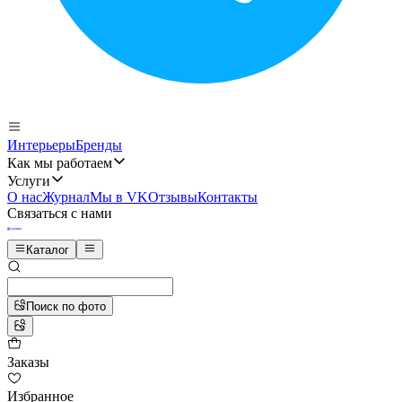
Интерьеры
Бренды
Как мы работаем
Услуги
О нас
Журнал
Мы в VK
Отзывы
Контакты
Связаться с нами
Каталог
Поиск по фото
Заказы
Избранное