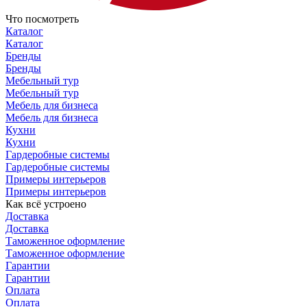
Что посмотреть
Каталог
Каталог
Бренды
Бренды
Мебельный тур
Мебельный тур
Мебель для бизнеса
Мебель для бизнеса
Кухни
Кухни
Гардеробные системы
Гардеробные системы
Примеры интерьеров
Примеры интерьеров
Как всё устроено
Доставка
Доставка
Таможенное оформление
Таможенное оформление
Гарантии
Гарантии
Оплата
Оплата