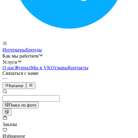
Интерьеры
Бренды
Как мы работаем
Услуги
О нас
Журнал
Мы в VK
Отзывы
Контакты
Связаться с нами
Каталог
Поиск по фото
Заказы
Избранное