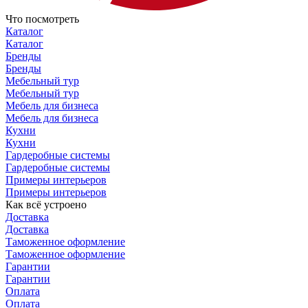
Что посмотреть
Каталог
Каталог
Бренды
Бренды
Мебельный тур
Мебельный тур
Мебель для бизнеса
Мебель для бизнеса
Кухни
Кухни
Гардеробные системы
Гардеробные системы
Примеры интерьеров
Примеры интерьеров
Как всё устроено
Доставка
Доставка
Таможенное оформление
Таможенное оформление
Гарантии
Гарантии
Оплата
Оплата