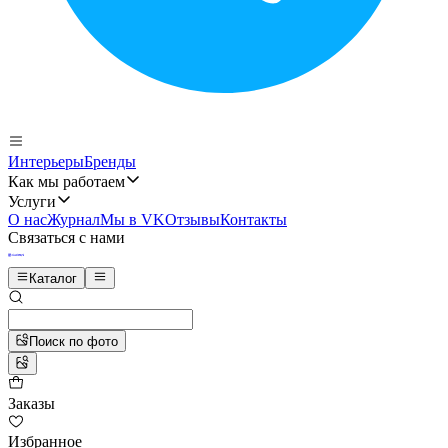
Интерьеры
Бренды
Как мы работаем
Услуги
О нас
Журнал
Мы в VK
Отзывы
Контакты
Связаться с нами
Каталог
Поиск по фото
Заказы
Избранное