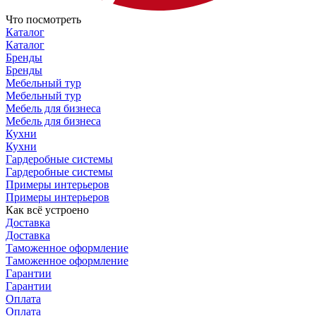
Что посмотреть
Каталог
Каталог
Бренды
Бренды
Мебельный тур
Мебельный тур
Мебель для бизнеса
Мебель для бизнеса
Кухни
Кухни
Гардеробные системы
Гардеробные системы
Примеры интерьеров
Примеры интерьеров
Как всё устроено
Доставка
Доставка
Таможенное оформление
Таможенное оформление
Гарантии
Гарантии
Оплата
Оплата