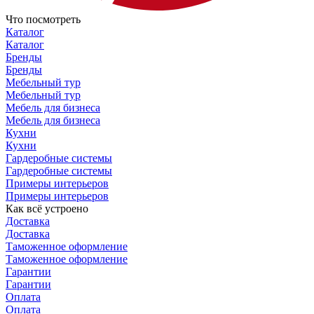
Что посмотреть
Каталог
Каталог
Бренды
Бренды
Мебельный тур
Мебельный тур
Мебель для бизнеса
Мебель для бизнеса
Кухни
Кухни
Гардеробные системы
Гардеробные системы
Примеры интерьеров
Примеры интерьеров
Как всё устроено
Доставка
Доставка
Таможенное оформление
Таможенное оформление
Гарантии
Гарантии
Оплата
Оплата