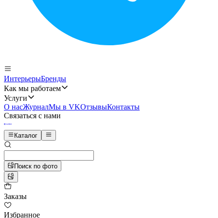
Интерьеры
Бренды
Как мы работаем
Услуги
О нас
Журнал
Мы в VK
Отзывы
Контакты
Связаться с нами
Каталог
Поиск по фото
Заказы
Избранное