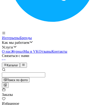
Интерьеры
Бренды
Как мы работаем
Услуги
О нас
Журнал
Мы в VK
Отзывы
Контакты
Связаться с нами
Каталог
Поиск по фото
Заказы
Избранное