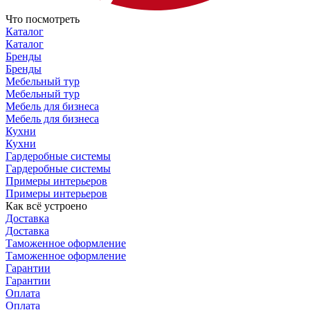
Что посмотреть
Каталог
Каталог
Бренды
Бренды
Мебельный тур
Мебельный тур
Мебель для бизнеса
Мебель для бизнеса
Кухни
Кухни
Гардеробные системы
Гардеробные системы
Примеры интерьеров
Примеры интерьеров
Как всё устроено
Доставка
Доставка
Таможенное оформление
Таможенное оформление
Гарантии
Гарантии
Оплата
Оплата