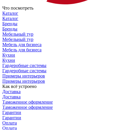
Что посмотреть
Каталог
Каталог
Бренды
Бренды
Мебельный тур
Мебельный тур
Мебель для бизнеса
Мебель для бизнеса
Кухни
Кухни
Гардеробные системы
Гардеробные системы
Примеры интерьеров
Примеры интерьеров
Как всё устроено
Доставка
Доставка
Таможенное оформление
Таможенное оформление
Гарантии
Гарантии
Оплата
Оплата