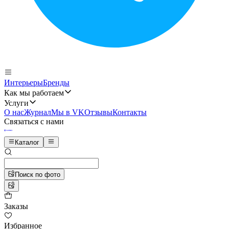
Интерьеры
Бренды
Как мы работаем
Услуги
О нас
Журнал
Мы в VK
Отзывы
Контакты
Связаться с нами
Каталог
Поиск по фото
Заказы
Избранное