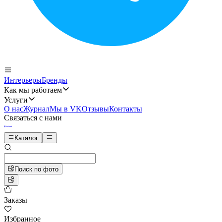
Интерьеры
Бренды
Как мы работаем
Услуги
О нас
Журнал
Мы в VK
Отзывы
Контакты
Связаться с нами
Каталог
Поиск по фото
Заказы
Избранное