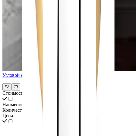
Угловой столик LONGHI Manfred
Стоимость всех товаров интерьера
Наименование
Количество
Цена