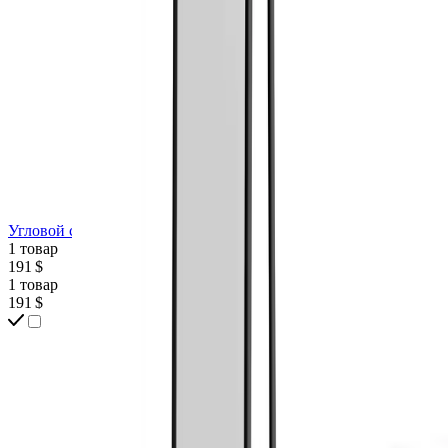
Угловой столик Animus
1 товар
191 $
1 товар
191 $