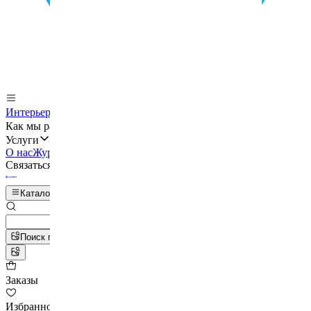
Интерьеры
Бренды
Как мы работаем
Услуги
О нас
Журнал
Мы в VK
Отзывы
Контакты
Связаться с нами
Каталог
Поиск по фото
Заказы
Избранное