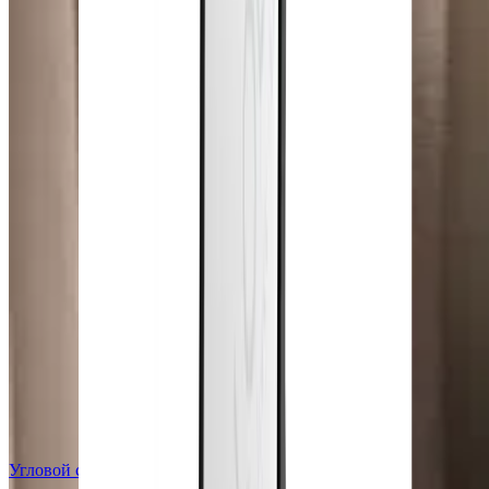
Угловой столик Animus