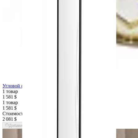
Угловой столик LONGHI Manfred
1 товар
1 581 $
1 товар
1 581 $
Стоимость интерьера:
2 081 $
Добавить товары в заказ