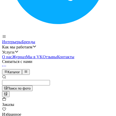
Интерьеры
Бренды
Как мы работаем
Услуги
О нас
Журнал
Мы в VK
Отзывы
Контакты
Связаться с нами
Каталог
Поиск по фото
Заказы
Избранное