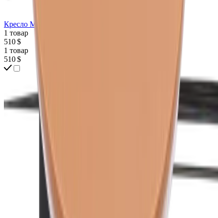
Кресло MERIDIANI Cecile
1 товар
510 $
1 товар
510 $