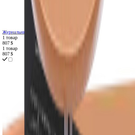
Журнальный столик POLIFORM Mondrian
1 товар
807 $
1 товар
807 $