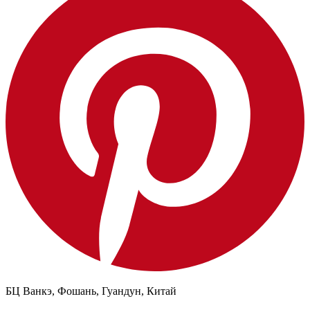
БЦ Ванкэ, Фошань, Гуандун, Китай