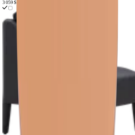
3 059 $