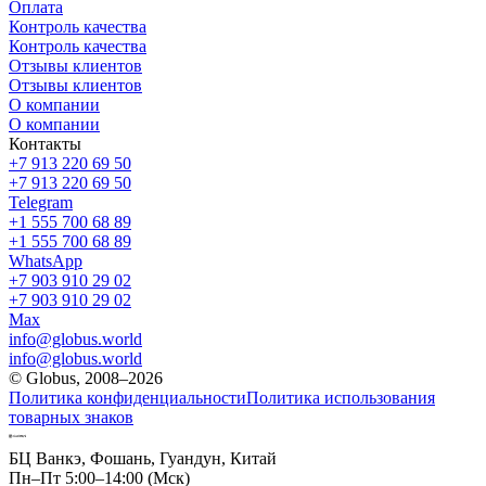
Оплата
Контроль качества
Контроль качества
Отзывы клиентов
Отзывы клиентов
О компании
О компании
Контакты
+7 913 220 69 50
+7 913 220 69 50
Telegram
+1 555 700 68 89
+1 555 700 68 89
WhatsApp
+7 903 910 29 02
+7 903 910 29 02
Max
info@globus.world
info@globus.world
© Globus, 2008–2026
Политика конфиденциальности
Политика использования
товарных знаков
БЦ Ванкэ, Фошань, Гуандун, Китай
Пн–Пт 5:00–14:00 (Мск)