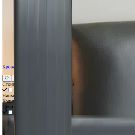
Кровать Lavera
Стоимость всех товаров интерьера
Наименование
Количество
Цена