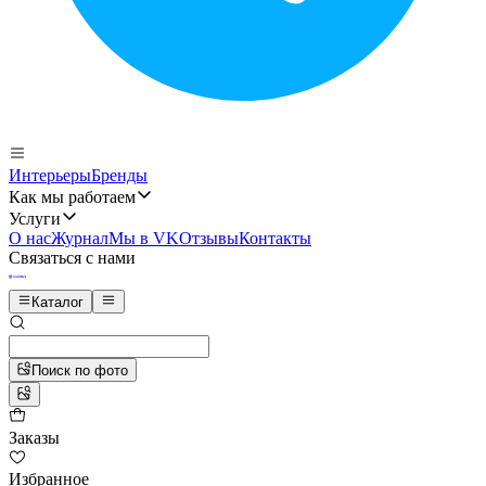
Интерьеры
Бренды
Как мы работаем
Услуги
О нас
Журнал
Мы в VK
Отзывы
Контакты
Связаться с нами
Каталог
Поиск по фото
Заказы
Избранное