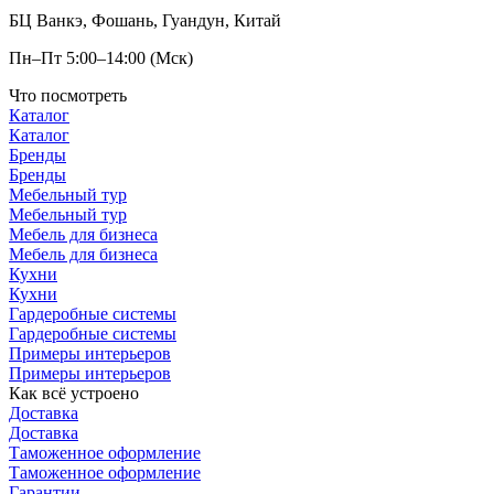
БЦ Ванкэ, Фошань, Гуандун, Китай
Пн–Пт 5:00–14:00 (Мск)
Что посмотреть
Каталог
Каталог
Бренды
Бренды
Мебельный тур
Мебельный тур
Мебель для бизнеса
Мебель для бизнеса
Кухни
Кухни
Гардеробные системы
Гардеробные системы
Примеры интерьеров
Примеры интерьеров
Как всё устроено
Доставка
Доставка
Таможенное оформление
Таможенное оформление
Гарантии