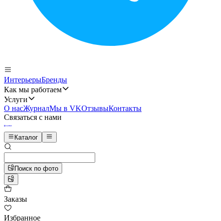
Интерьеры
Бренды
Как мы работаем
Услуги
О нас
Журнал
Мы в VK
Отзывы
Контакты
Связаться с нами
Каталог
Поиск по фото
Заказы
Избранное