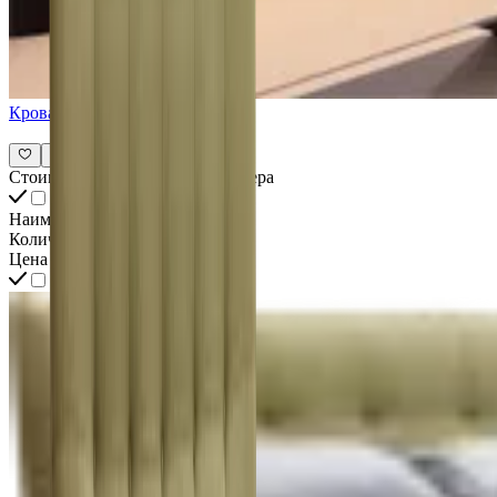
Кровать Hobart
Стоимость всех товаров интерьера
Наименование
Количество
Цена