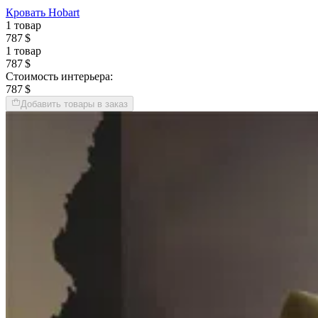
Кровать Hobart
1 товар
787 $
1 товар
787 $
Стоимость интерьера:
787 $
Добавить товары в заказ