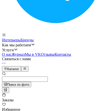
Интерьеры
Бренды
Как мы работаем
Услуги
О нас
Журнал
Мы в VK
Отзывы
Контакты
Связаться с нами
Каталог
Поиск по фото
Заказы
Избранное