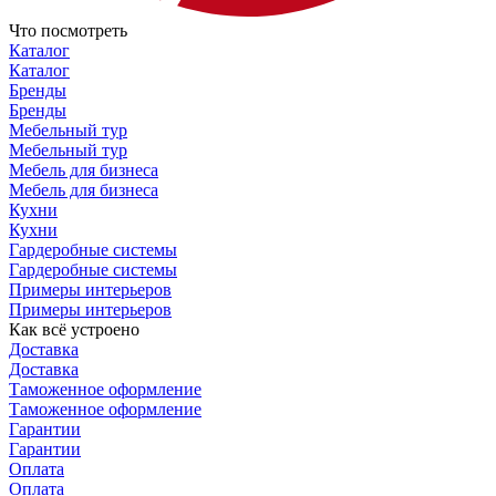
Что посмотреть
Каталог
Каталог
Бренды
Бренды
Мебельный тур
Мебельный тур
Мебель для бизнеса
Мебель для бизнеса
Кухни
Кухни
Гардеробные системы
Гардеробные системы
Примеры интерьеров
Примеры интерьеров
Как всё устроено
Доставка
Доставка
Таможенное оформление
Таможенное оформление
Гарантии
Гарантии
Оплата
Оплата