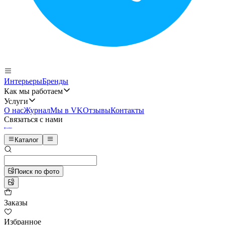
Интерьеры
Бренды
Как мы работаем
Услуги
О нас
Журнал
Мы в VK
Отзывы
Контакты
Связаться с нами
Каталог
Поиск по фото
Заказы
Избранное