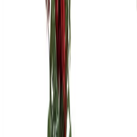
ТВ тумба LONGHI Vicky
1 товар
5 200 $
1 товар
5 200 $