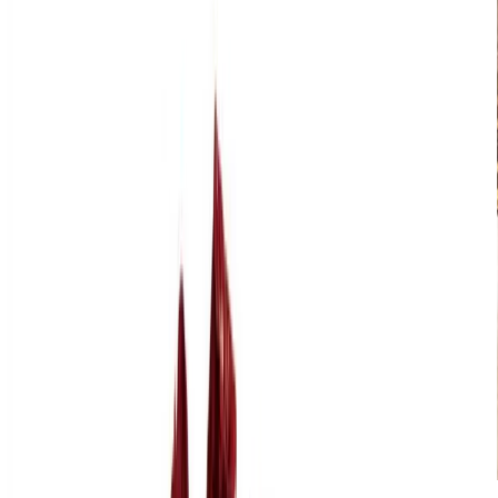
ТВ тумба LONGHI Vicky