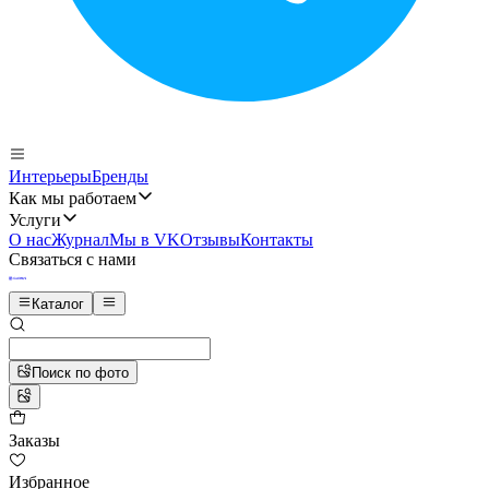
Интерьеры
Бренды
Как мы работаем
Услуги
О нас
Журнал
Мы в VK
Отзывы
Контакты
Связаться с нами
Каталог
Поиск по фото
Заказы
Избранное