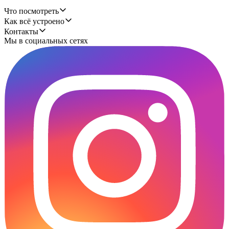
Что посмотреть
Как всё устроено
Контакты
Мы в социальных сетях