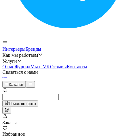
Интерьеры
Бренды
Как мы работаем
Услуги
О нас
Журнал
Мы в VK
Отзывы
Контакты
Связаться с нами
Каталог
Поиск по фото
Заказы
Избранное