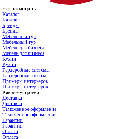
Что посмотреть
Каталог
Каталог
Бренды
Бренды
Мебельный тур
Мебельный тур
Мебель для бизнеса
Мебель для бизнеса
Кухни
Кухни
Гардеробные системы
Гардеробные системы
Примеры интерьеров
Примеры интерьеров
Как всё устроено
Доставка
Доставка
Таможенное оформление
Таможенное оформление
Гарантии
Гарантии
Оплата
Оплата