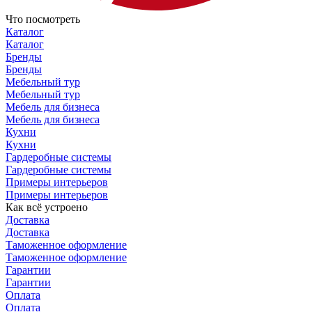
Что посмотреть
Каталог
Каталог
Бренды
Бренды
Мебельный тур
Мебельный тур
Мебель для бизнеса
Мебель для бизнеса
Кухни
Кухни
Гардеробные системы
Гардеробные системы
Примеры интерьеров
Примеры интерьеров
Как всё устроено
Доставка
Доставка
Таможенное оформление
Таможенное оформление
Гарантии
Гарантии
Оплата
Оплата