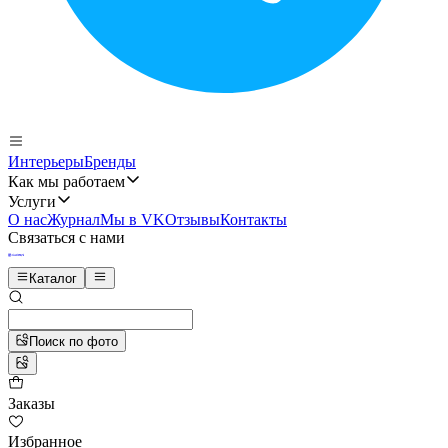
Интерьеры
Бренды
Как мы работаем
Услуги
О нас
Журнал
Мы в VK
Отзывы
Контакты
Связаться с нами
Каталог
Поиск по фото
Заказы
Избранное