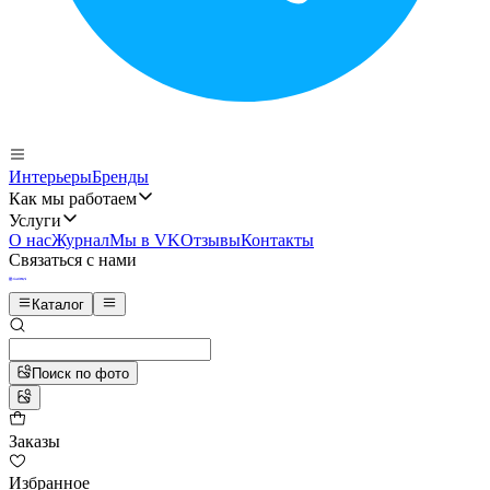
Интерьеры
Бренды
Как мы работаем
Услуги
О нас
Журнал
Мы в VK
Отзывы
Контакты
Связаться с нами
Каталог
Поиск по фото
Заказы
Избранное