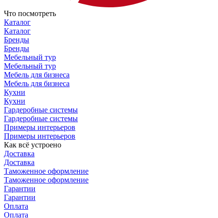
Что посмотреть
Каталог
Каталог
Бренды
Бренды
Мебельный тур
Мебельный тур
Мебель для бизнеса
Мебель для бизнеса
Кухни
Кухни
Гардеробные системы
Гардеробные системы
Примеры интерьеров
Примеры интерьеров
Как всё устроено
Доставка
Доставка
Таможенное оформление
Таможенное оформление
Гарантии
Гарантии
Оплата
Оплата