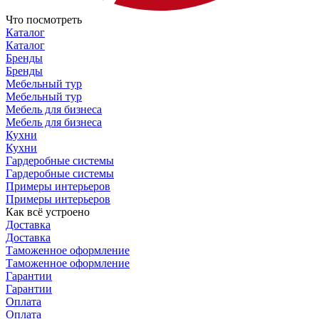
Что посмотреть
Каталог
Каталог
Бренды
Бренды
Мебельный тур
Мебельный тур
Мебель для бизнеса
Мебель для бизнеса
Кухни
Кухни
Гардеробные системы
Гардеробные системы
Примеры интерьеров
Примеры интерьеров
Как всё устроено
Доставка
Доставка
Таможенное оформление
Таможенное оформление
Гарантии
Гарантии
Оплата
Оплата