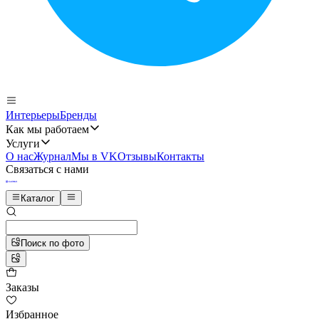
Интерьеры
Бренды
Как мы работаем
Услуги
О нас
Журнал
Мы в VK
Отзывы
Контакты
Связаться с нами
Каталог
Поиск по фото
Заказы
Избранное