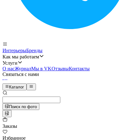
Интерьеры
Бренды
Как мы работаем
Услуги
О нас
Журнал
Мы в VK
Отзывы
Контакты
Связаться с нами
Каталог
Поиск по фото
Заказы
Избранное