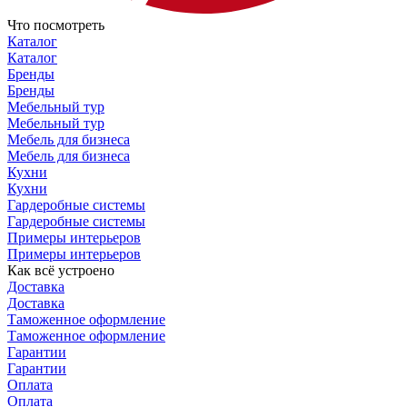
Что посмотреть
Каталог
Каталог
Бренды
Бренды
Мебельный тур
Мебельный тур
Мебель для бизнеса
Мебель для бизнеса
Кухни
Кухни
Гардеробные системы
Гардеробные системы
Примеры интерьеров
Примеры интерьеров
Как всё устроено
Доставка
Доставка
Таможенное оформление
Таможенное оформление
Гарантии
Гарантии
Оплата
Оплата