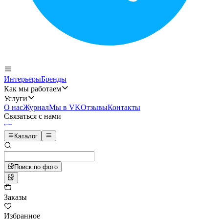
Интерьеры
Бренды
Как мы работаем
Услуги
О нас
Журнал
Мы в VK
Отзывы
Контакты
Связаться с нами
Каталог
Поиск по фото
Заказы
Избранное