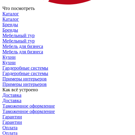
Что посмотреть
Каталог
Каталог
Бренды
Бренды
Мебельный тур
Мебельный тур
Мебель для бизнеса
Мебель для бизнеса
Кухни
Кухни
Гардеробные системы
Гардеробные системы
Примеры интерьеров
Примеры интерьеров
Как всё устроено
Доставка
Доставка
Таможенное оформление
Таможенное оформление
Гарантии
Гарантии
Оплата
Оплата