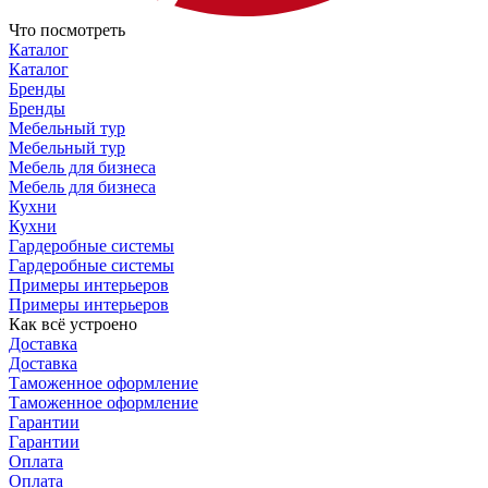
Что посмотреть
Каталог
Каталог
Бренды
Бренды
Мебельный тур
Мебельный тур
Мебель для бизнеса
Мебель для бизнеса
Кухни
Кухни
Гардеробные системы
Гардеробные системы
Примеры интерьеров
Примеры интерьеров
Как всё устроено
Доставка
Доставка
Таможенное оформление
Таможенное оформление
Гарантии
Гарантии
Оплата
Оплата