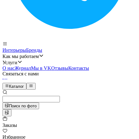
Интерьеры
Бренды
Как мы работаем
Услуги
О нас
Журнал
Мы в VK
Отзывы
Контакты
Связаться с нами
Каталог
Поиск по фото
Заказы
Избранное