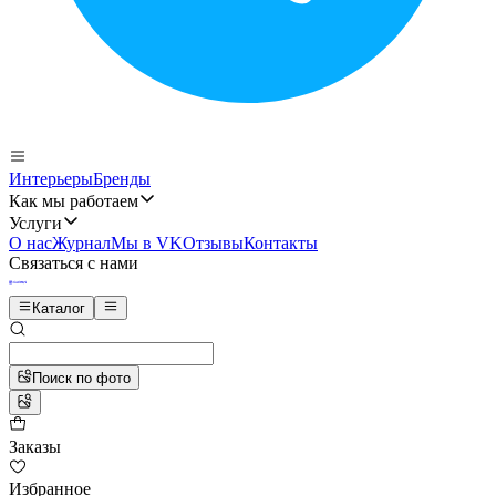
Интерьеры
Бренды
Как мы работаем
Услуги
О нас
Журнал
Мы в VK
Отзывы
Контакты
Связаться с нами
Каталог
Поиск по фото
Заказы
Избранное