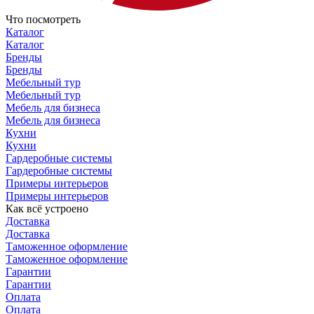
Что посмотреть
Каталог
Каталог
Бренды
Бренды
Мебельный тур
Мебельный тур
Мебель для бизнеса
Мебель для бизнеса
Кухни
Кухни
Гардеробные системы
Гардеробные системы
Примеры интерьеров
Примеры интерьеров
Как всё устроено
Доставка
Доставка
Таможенное оформление
Таможенное оформление
Гарантии
Гарантии
Оплата
Оплата