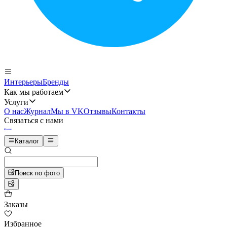
Интерьеры
Бренды
Как мы работаем
Услуги
О нас
Журнал
Мы в VK
Отзывы
Контакты
Связаться с нами
Каталог
Поиск по фото
Заказы
Избранное