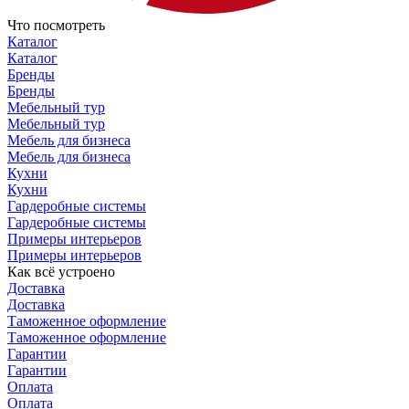
Что посмотреть
Каталог
Каталог
Бренды
Бренды
Мебельный тур
Мебельный тур
Мебель для бизнеса
Мебель для бизнеса
Кухни
Кухни
Гардеробные системы
Гардеробные системы
Примеры интерьеров
Примеры интерьеров
Как всё устроено
Доставка
Доставка
Таможенное оформление
Таможенное оформление
Гарантии
Гарантии
Оплата
Оплата