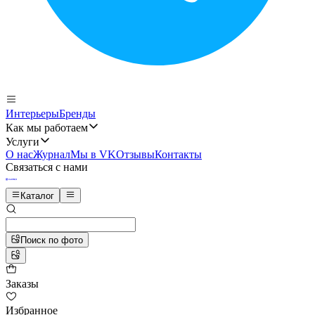
Интерьеры
Бренды
Как мы работаем
Услуги
О нас
Журнал
Мы в VK
Отзывы
Контакты
Связаться с нами
Каталог
Поиск по фото
Заказы
Избранное