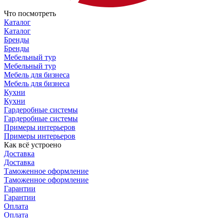
Что посмотреть
Каталог
Каталог
Бренды
Бренды
Мебельный тур
Мебельный тур
Мебель для бизнеса
Мебель для бизнеса
Кухни
Кухни
Гардеробные системы
Гардеробные системы
Примеры интерьеров
Примеры интерьеров
Как всё устроено
Доставка
Доставка
Таможенное оформление
Таможенное оформление
Гарантии
Гарантии
Оплата
Оплата