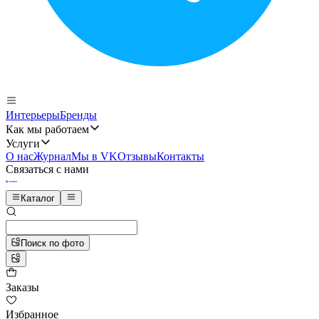
Интерьеры
Бренды
Как мы работаем
Услуги
О нас
Журнал
Мы в VK
Отзывы
Контакты
Связаться с нами
Каталог
Поиск по фото
Заказы
Избранное