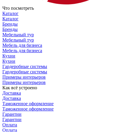
Что посмотреть
Каталог
Каталог
Бренды
Бренды
Мебельный тур
Мебельный тур
Мебель для бизнеса
Мебель для бизнеса
Кухни
Кухни
Гардеробные системы
Гардеробные системы
Примеры интерьеров
Примеры интерьеров
Как всё устроено
Доставка
Доставка
Таможенное оформление
Таможенное оформление
Гарантии
Гарантии
Оплата
Оплата