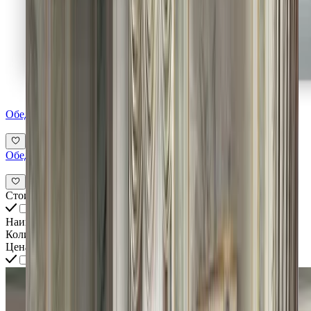
Обеденный стул CASPANI TINO Aquarius
Обеденный стул CASPANI TINO Aquarius
Стоимость всех товаров интерьера
Наименование
Количество
Цена