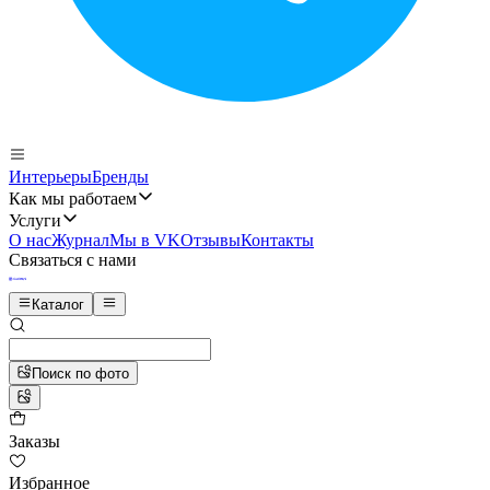
Интерьеры
Бренды
Как мы работаем
Услуги
О нас
Журнал
Мы в VK
Отзывы
Контакты
Связаться с нами
Каталог
Поиск по фото
Заказы
Избранное