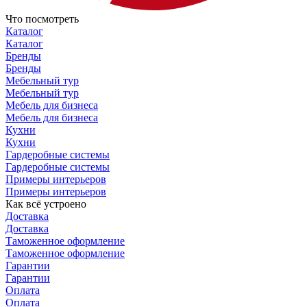
Что посмотреть
Каталог
Каталог
Бренды
Бренды
Мебельный тур
Мебельный тур
Мебель для бизнеса
Мебель для бизнеса
Кухни
Кухни
Гардеробные системы
Гардеробные системы
Примеры интерьеров
Примеры интерьеров
Как всё устроено
Доставка
Доставка
Таможенное оформление
Таможенное оформление
Гарантии
Гарантии
Оплата
Оплата