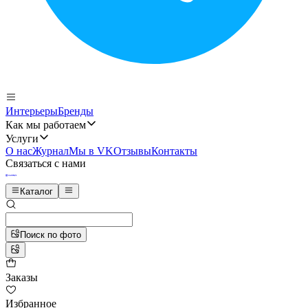
Интерьеры
Бренды
Как мы работаем
Услуги
О нас
Журнал
Мы в VK
Отзывы
Контакты
Связаться с нами
Каталог
Поиск по фото
Заказы
Избранное