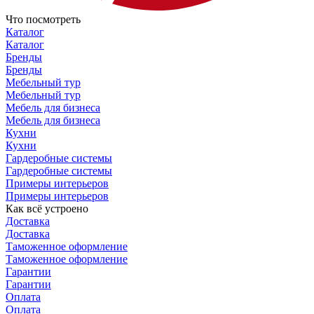
Что посмотреть
Каталог
Каталог
Бренды
Бренды
Мебельный тур
Мебельный тур
Мебель для бизнеса
Мебель для бизнеса
Кухни
Кухни
Гардеробные системы
Гардеробные системы
Примеры интерьеров
Примеры интерьеров
Как всё устроено
Доставка
Доставка
Таможенное оформление
Таможенное оформление
Гарантии
Гарантии
Оплата
Оплата