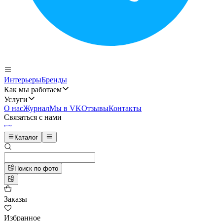
Интерьеры
Бренды
Как мы работаем
Услуги
О нас
Журнал
Мы в VK
Отзывы
Контакты
Связаться с нами
Каталог
Поиск по фото
Заказы
Избранное