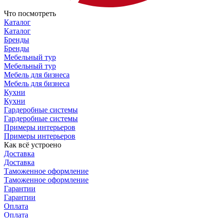
Что посмотреть
Каталог
Каталог
Бренды
Бренды
Мебельный тур
Мебельный тур
Мебель для бизнеса
Мебель для бизнеса
Кухни
Кухни
Гардеробные системы
Гардеробные системы
Примеры интерьеров
Примеры интерьеров
Как всё устроено
Доставка
Доставка
Таможенное оформление
Таможенное оформление
Гарантии
Гарантии
Оплата
Оплата