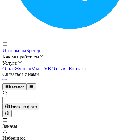
Интерьеры
Бренды
Как мы работаем
Услуги
О нас
Журнал
Мы в VK
Отзывы
Контакты
Связаться с нами
Каталог
Поиск по фото
Заказы
Избранное