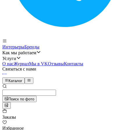
Интерьеры
Бренды
Как мы работаем
Услуги
О нас
Журнал
Мы в VK
Отзывы
Контакты
Связаться с нами
Каталог
Поиск по фото
Заказы
Избранное