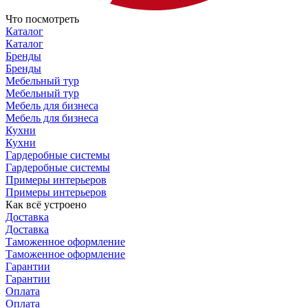
Что посмотреть
Каталог
Каталог
Бренды
Бренды
Мебельный тур
Мебельный тур
Мебель для бизнеса
Мебель для бизнеса
Кухни
Кухни
Гардеробные системы
Гардеробные системы
Примеры интерьеров
Примеры интерьеров
Как всё устроено
Доставка
Доставка
Таможенное оформление
Таможенное оформление
Гарантии
Гарантии
Оплата
Оплата