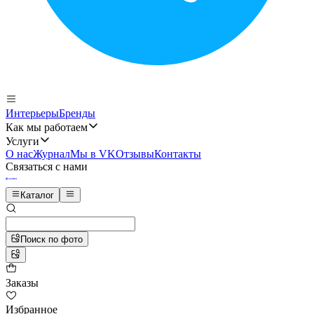
Интерьеры
Бренды
Как мы работаем
Услуги
О нас
Журнал
Мы в VK
Отзывы
Контакты
Связаться с нами
Каталог
Поиск по фото
Заказы
Избранное