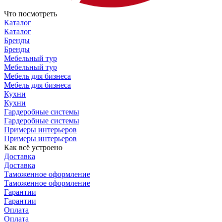
Что посмотреть
Каталог
Каталог
Бренды
Бренды
Мебельный тур
Мебельный тур
Мебель для бизнеса
Мебель для бизнеса
Кухни
Кухни
Гардеробные системы
Гардеробные системы
Примеры интерьеров
Примеры интерьеров
Как всё устроено
Доставка
Доставка
Таможенное оформление
Таможенное оформление
Гарантии
Гарантии
Оплата
Оплата