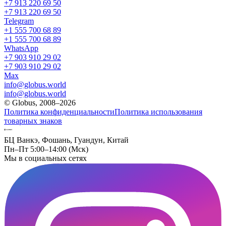
+7 913 220 69 50
+7 913 220 69 50
Telegram
+1 555 700 68 89
+1 555 700 68 89
WhatsApp
+7 903 910 29 02
+7 903 910 29 02
Max
info@globus.world
info@globus.world
© Globus, 2008–2026
Политика конфиденциальности
Политика использования
товарных знаков
БЦ Ванкэ, Фошань, Гуандун, Китай
Пн–Пт 5:00–14:00 (Мск)
Мы в социальных сетях