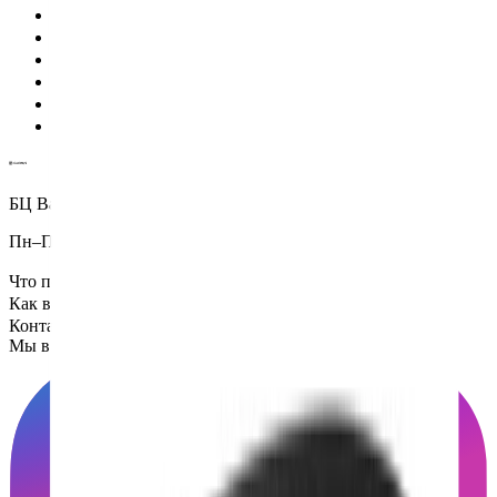
Проверенные экспертами поставщики
100% материальная ответственность
Исключительная поддержка
Лучшие цены на рынке
Уверенность в качестве продукции
Надежная доставка по всему миру
БЦ Ванкэ, Фошань, Гуандун, Китай
Пн–Пт 5:00–14:00 (Мск)
Что посмотреть
Как всё устроено
Контакты
Мы в социальных сетях