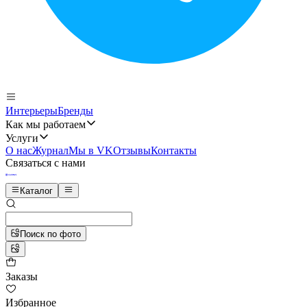
Интерьеры
Бренды
Как мы работаем
Услуги
О нас
Журнал
Мы в VK
Отзывы
Контакты
Связаться с нами
Каталог
Поиск по фото
Заказы
Избранное