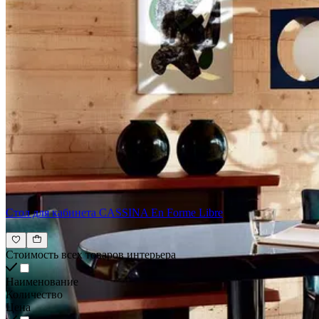
Стол для кабинета CASSINA En Forme Libre
Стоимость всех товаров интерьера
Наименование
Количество
Цена