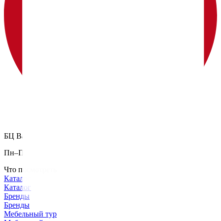
БЦ Ванкэ, Фошань, Гуандун, Китай
Пн–Пт 5:00–14:00 (Мск)
Что посмотреть
Каталог
Каталог
Бренды
Бренды
Мебельный тур