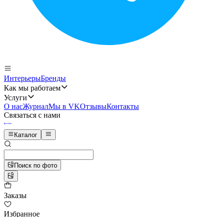
Интерьеры
Бренды
Как мы работаем
Услуги
О нас
Журнал
Мы в VK
Отзывы
Контакты
Связаться с нами
Каталог
Поиск по фото
Заказы
Избранное