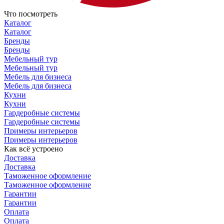
Что посмотреть
Каталог
Каталог
Бренды
Бренды
Мебельный тур
Мебельный тур
Мебель для бизнеса
Мебель для бизнеса
Кухни
Кухни
Гардеробные системы
Гардеробные системы
Примеры интерьеров
Примеры интерьеров
Как всё устроено
Доставка
Доставка
Таможенное оформление
Таможенное оформление
Гарантии
Гарантии
Оплата
Оплата