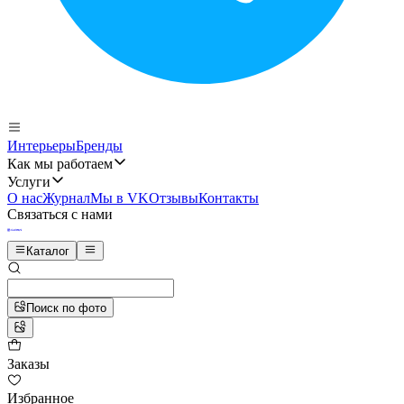
Интерьеры
Бренды
Как мы работаем
Услуги
О нас
Журнал
Мы в VK
Отзывы
Контакты
Связаться с нами
Каталог
Поиск по фото
Заказы
Избранное