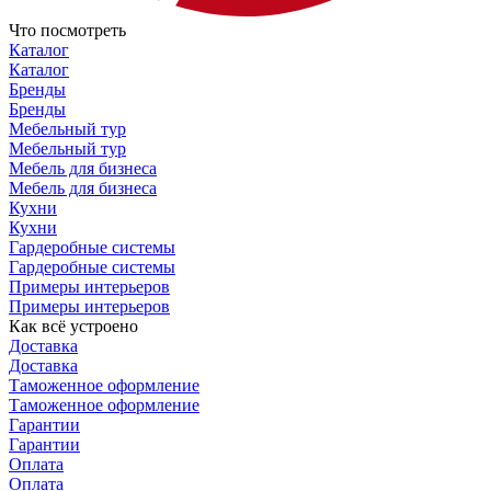
Что посмотреть
Каталог
Каталог
Бренды
Бренды
Мебельный тур
Мебельный тур
Мебель для бизнеса
Мебель для бизнеса
Кухни
Кухни
Гардеробные системы
Гардеробные системы
Примеры интерьеров
Примеры интерьеров
Как всё устроено
Доставка
Доставка
Таможенное оформление
Таможенное оформление
Гарантии
Гарантии
Оплата
Оплата